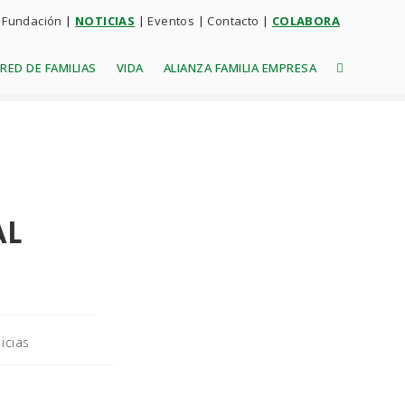
 Fundación
|
NOTICIAS
|
Eventos
|
Contacto
|
COLABORA
RED DE FAMILIAS
VIDA
ALIANZA FAMILIA EMPRESA
AL
icias