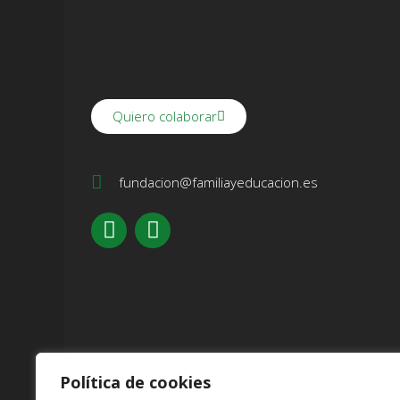
Quiero colaborar
fundacion@familiayeducacion.es
Política de cookies