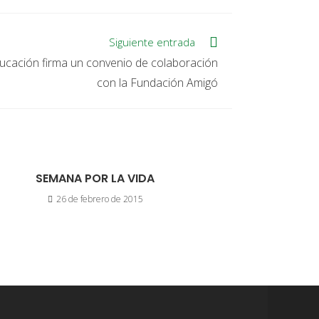
Siguiente entrada
ducación firma un convenio de colaboración
con la Fundación Amigó
SEMANA POR LA VIDA
26 de febrero de 2015