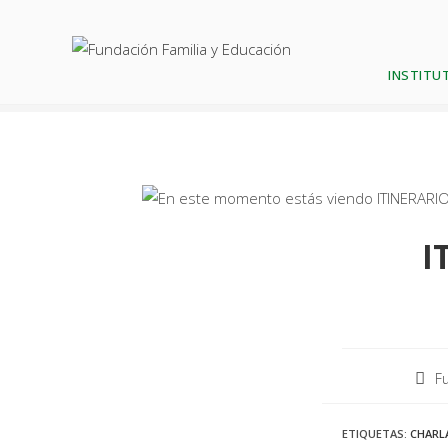
Blog
INSTITUT
I
F
ETIQUETAS
:
CHARL