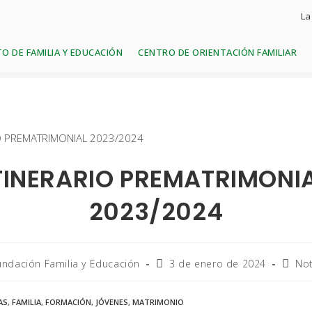
La
O DE FAMILIA Y EDUCACIÓN
CENTRO DE ORIENTACIÓN FAMILIAR
TINERARIO PREMATRIMONI
2023/2024
undación Familia y Educación
3 de enero de 2024
Not
AS
,
FAMILIA
,
FORMACIÓN
,
JÓVENES
,
MATRIMONIO