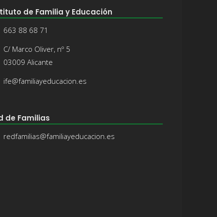
tituto de Familia y Educación
663 88 68 71
C/ Marco Oliver, nº 5
03009 Alicante
ife@familiayeducacion.es
d de Familias
redfamilias@familiayeducacion.es