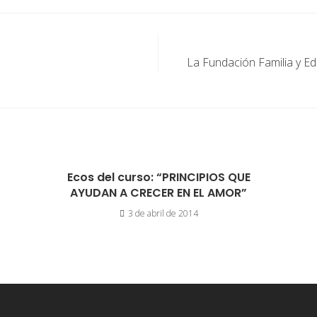
La Fundación Familia y E
Ecos del curso: “PRINCIPIOS QUE
AYUDAN A CRECER EN EL AMOR”
3 de abril de 2014