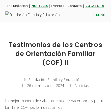
La Fundación
|
NOTICIAS
|
Eventos
|
Contacto
|
COLABORA
MENÚ
Testimonios de los Centros
de Orientación Familiar
(COF) II
Fundación Familia y Educación
26 de marzo de 2024
Noticias
La mejor manera de saber que puede hacer por ti y por tu
familia el COF nos lo muestran los