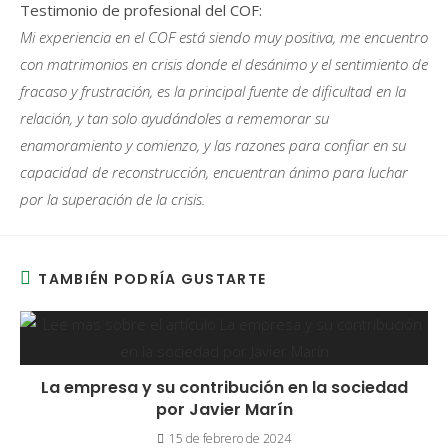
Testimonio de profesional del COF:
Mi experiencia en el COF está siendo muy positiva, me encuentro
con matrimonios en crisis donde el desánimo y el sentimiento de
fracaso y frustración, es la principal fuente de dificultad en la
relación, y tan solo ayudándoles a rememorar su
enamoramiento y comienzo, y las razones para confiar en su
capacidad de reconstrucción, encuentran ánimo para luchar
por la superación de la crisis.
TAMBIÉN PODRÍA GUSTARTE
La empresa y su contribución en la sociedad
por Javier Marín
15 de febrero de 2024