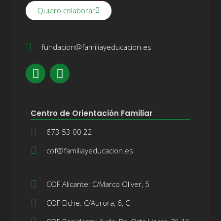
Quiero colaborar
fundacion@familiayeducacion.es
Centro de Orientación Familiar
673 53 00 22
cof@familiayeducacion.es
COF Alicante: C/Marco Oliver, 5
COF Elche: C/Aurora, 6, C