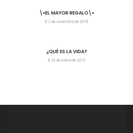
\»EL MAYOR REGALO\»
2 de noviembre de 2018
¿QUÉ ES LA VIDA?
25 de enero de 2013