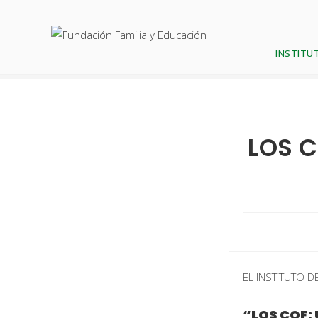
Blog
INSTITUT
LOS C
EL INSTITUTO DE 
“LOS COF: 