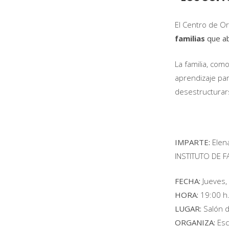
El Centro de Or
familias
que ab
La familia, como
aprendizaje par
desestructurars
IMPARTE:
Elena
INSTITUTO DE F
FECHA:
Jueves,
HORA:
19:00 h
LUGAR:
Salón d
ORGANIZA:
Esc