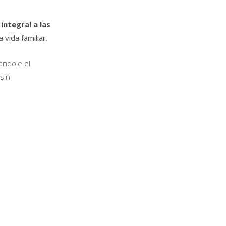
integral a las
vida familiar.
tándole el
sin