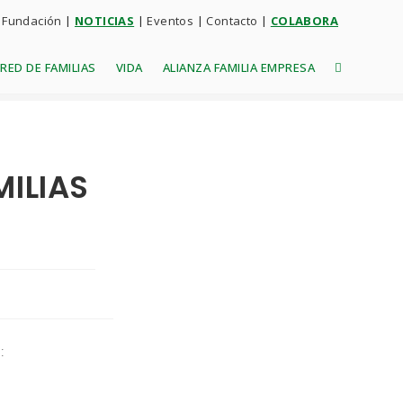
 Fundación
|
NOTICIAS
|
Eventos
|
Contacto
|
COLABORA
RED DE FAMILIAS
VIDA
ALIANZA FAMILIA EMPRESA
MILIAS
: