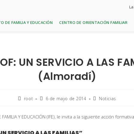
La
O DE FAMILIA Y EDUCACIÓN
CENTRO DE ORIENTACIÓN FAMILIAR
OF: UN SERVICIO A LAS FA
(Almoradí)
root
6 de mayo de 2014
Noticias
FAMILIA Y EDUCACIÓN (IFE), le invita a la siguiente acción formativa
UN SERVICIO A LAS FAMILIAS”