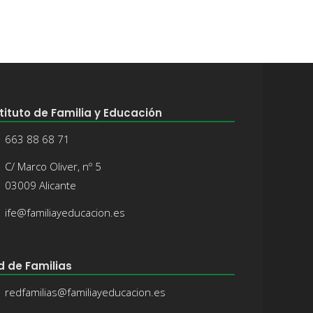
tituto de Familia y Educación
663 88 68 71
C/ Marco Oliver, nº 5
03009 Alicante
ife@familiayeducacion.es
d de Familias
redfamilias@familiayeducacion.es