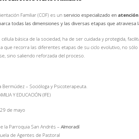
ientación Familiar (COF) es un
servicio especializado en
atención 
arca todas las dimensiones y las diversas etapas que atraviesa la 
 célula básica de la sociedad, ha de ser cuidada y protegida, facili
a que recorra las diferentes etapas de su ciclo evolutivo, no sólo 
e, sino saliendo reforzada del proceso.
 Bermúdez – Socióloga y Psicoterapeuta.
AMILIA Y EDUCACIÓN (IFE)
 29 de mayo
.
e la Parroquia San Andrés –
Almoradí
uela de Agentes de Pastoral