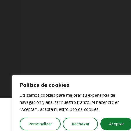
Política de cookies
Utilizamos cookies para mejorar su experiencia de
navegación y analizar nuestro tráfico. Al hacer clic en
"Aceptar", acepta nuestro uso de cookies.
Personalizar
Rechazar
Aceptar