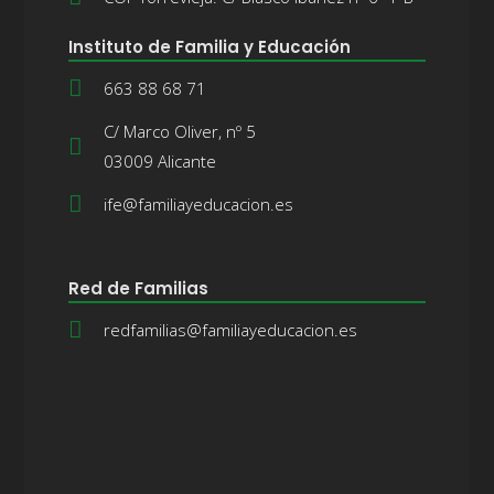
Instituto de Familia y Educación
663 88 68 71
C/ Marco Oliver, nº 5
03009 Alicante
ife@familiayeducacion.es
Red de Familias
redfamilias@familiayeducacion.es