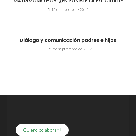
MATRIMONIO HOY: ¿ES POSIBLE LA FELICIDAD?
15 de febrero de 2016
Diálogo y comunicación padres e hijos
21 de septiembre de 2017
Quiero colaborar