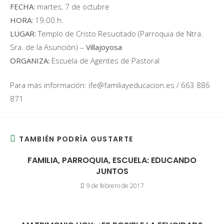
FECHA:
martes, 7 de octubre
HORA:
19:00 h.
LUGAR:
Templo de Cristo Resucitado (Parroquia de Ntra.
Sra. de la Asunción) –
Villajoyosa
ORGANIZA:
Escuela de Agentes de Pastoral
Para más información: ife@familiayeducacion.es / 663 886
871
TAMBIÉN PODRÍA GUSTARTE
FAMILIA, PARROQUIA, ESCUELA: EDUCANDO
JUNTOS
9 de febrero de 2017