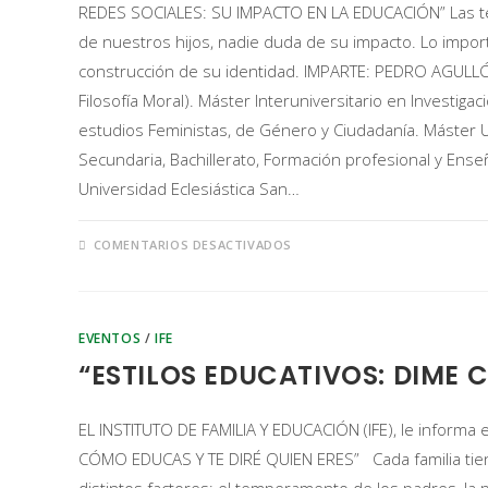
REDES SOCIALES: SU IMPACTO EN LA EDUCACIÓN” Las tecn
de nuestros hijos, nadie duda de su impacto. Lo impor
construcción de su identidad. IMPARTE: PEDRO AGULLÓ 
Filosofía Moral). Máster Interuniversitario en Investigac
estudios Feministas, de Género y Ciudadanía. Máster 
Secundaria, Bachillerato, Formación profesional y Enseñ
Universidad Eclesiástica San…
COMENTARIOS DESACTIVADOS
EVENTOS
/
IFE
“ESTILOS EDUCATIVOS: DIME 
EL INSTITUTO DE FAMILIA Y EDUCACIÓN (IFE), le informa 
CÓMO EDUCAS Y TE DIRÉ QUIEN ERES” Cada familia tiene 