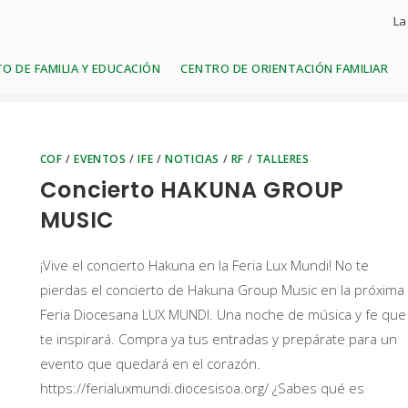
La
O DE FAMILIA Y EDUCACIÓN
CENTRO DE ORIENTACIÓN FAMILIAR
COF
/
EVENTOS
/
IFE
/
NOTICIAS
/
RF
/
TALLERES
Concierto HAKUNA GROUP
MUSIC
¡Vive el concierto Hakuna en la Feria Lux Mundi! No te
pierdas el concierto de Hakuna Group Music en la próxima
Feria Diocesana LUX MUNDI. Una noche de música y fe que
te inspirará. Compra ya tus entradas y prepárate para un
evento que quedará en el corazón.
https://ferialuxmundi.diocesisoa.org/ ¿Sabes qué es