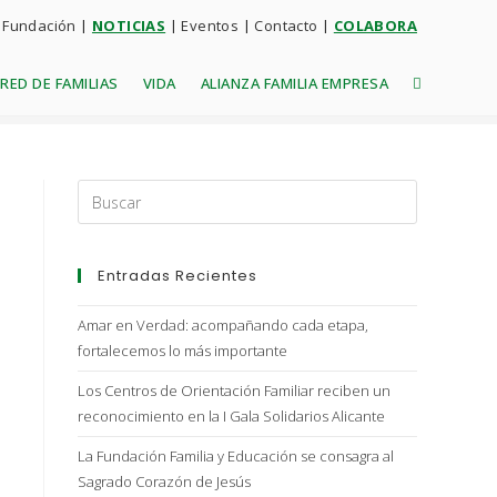
 Fundación
|
NOTICIAS
|
Eventos
|
Contacto
|
COLABORA
RED DE FAMILIAS
VIDA
ALIANZA FAMILIA EMPRESA
Entradas Recientes
Amar en Verdad: acompañando cada etapa,
fortalecemos lo más importante
Los Centros de Orientación Familiar reciben un
reconocimiento en la I Gala Solidarios Alicante
La Fundación Familia y Educación se consagra al
Sagrado Corazón de Jesús