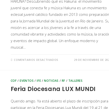
HAKUNA? Descubriendo qué es Hakuna: el movimiento
juvenil que conecta fe y música Hakuna es un movimiento
eclesial juvenil católico fundado en 2013 como preparació
para la Jornada Mundial de la Juventud en Río de Janeiro. S
misión es acercar a los jóvenes a la fe a través de una
comunidad vibrante y actividades como la música, la oració
y eventos de impacto global. Un enfoque moderno y
musical…
COMENTARIOS DESACTIVADOS
29 DE NOVIEMBRE DE 20
COF
/
EVENTOS
/
IFE
/
NOTICIAS
/
RF
/
TALLERES
Feria Diocesana LUX MUNDI
Querido amigo. Ya está abierto el plazo de inscripción para
participar en la Feria Diocesanas Lux Mundi del 19 al 21 de