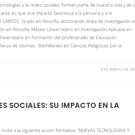
ologías y la redes sociales forman parte de nuestra vida y de l
tante es que ese impacto favorezca a la persona y a la
CANTOS Grado en filosofía, doctorando (línea de investigación 
ión en Filosofía, Máster Universitario en Investigación Aplicada en
Universitario en Formación del profesorado de Educación
anza de Idiomas. Bachillerato en Ciencias Religiosas por la
9 DE MARZO DE 20
S SOCIALES: SU IMPACTO EN LA
e invita a la siguiente acción formativa: “NUEVAS TECNOLOGÍAS Y