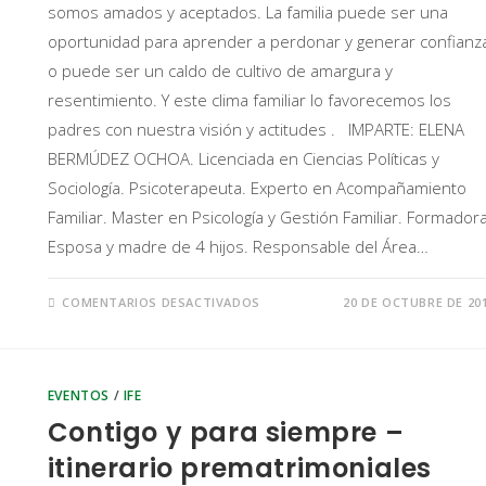
somos amados y aceptados. La familia puede ser una
oportunidad para aprender a perdonar y generar confianz
o puede ser un caldo de cultivo de amargura y
resentimiento. Y este clima familiar lo favorecemos los
padres con nuestra visión y actitudes . IMPARTE: ELENA
BERMÚDEZ OCHOA. Licenciada en Ciencias Políticas y
Sociología. Psicoterapeuta. Experto en Acompañamiento
Familiar. Master en Psicología y Gestión Familiar. Formadora
Esposa y madre de 4 hijos. Responsable del Área…
COMENTARIOS DESACTIVADOS
20 DE OCTUBRE DE 20
EVENTOS
/
IFE
Contigo y para siempre –
itinerario prematrimoniales