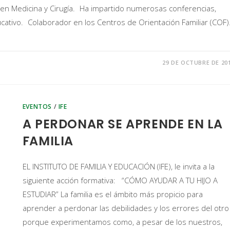
n Medicina y Cirugía. Ha impartido numerosas conferencias,
ucativo. Colaborador en los Centros de Orientación Familiar (COF)
29 DE OCTUBRE DE 20
EVENTOS
/
IFE
A PERDONAR SE APRENDE EN LA
FAMILIA
EL INSTITUTO DE FAMILIA Y EDUCACIÓN (IFE), le invita a la
siguiente acción formativa: “CÓMO AYUDAR A TU HIJO A
ESTUDIAR” La familia es el ámbito más propicio para
aprender a perdonar las debilidades y los errores del otro
porque experimentamos como, a pesar de los nuestros,