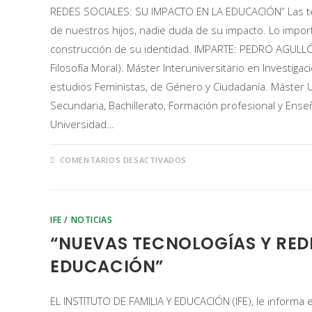
REDES SOCIALES: SU IMPACTO EN LA EDUCACIÓN” Las tecn
de nuestros hijos, nadie duda de su impacto. Lo impor
construcción de su identidad. IMPARTE: PEDRO AGULLÓ 
Filosofía Moral). Máster Interuniversitario en Investigac
estudios Feministas, de Género y Ciudadanía. Máster 
Secundaria, Bachillerato, Formación profesional y Enseñ
Universidad…
COMENTARIOS DESACTIVADOS
IFE
/
NOTICIAS
“NUEVAS TECNOLOGÍAS Y REDE
EDUCACIÓN”
EL INSTITUTO DE FAMILIA Y EDUCACIÓN (IFE), le informa 