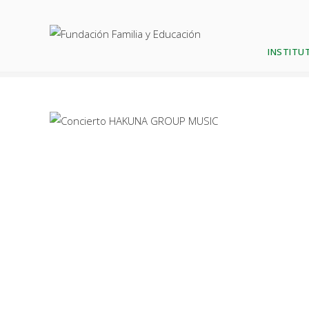
ife
INSTITUT