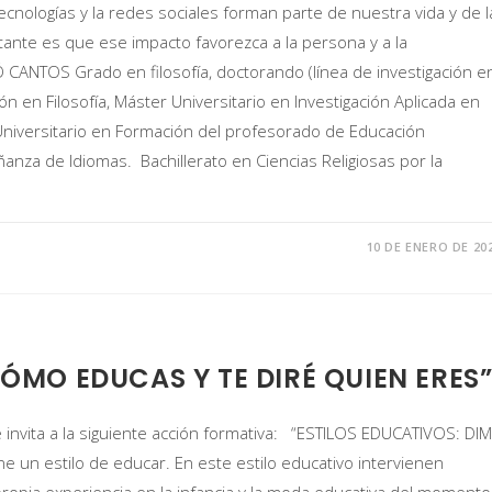
ologías y la redes sociales forman parte de nuestra vida y de l
tante es que ese impacto favorezca a la persona y a la
CANTOS Grado en filosofía, doctorando (línea de investigación e
ión en Filosofía, Máster Universitario en Investigación Aplicada en
Universitario en Formación del profesorado de Educación
anza de Idiomas. Bachillerato en Ciencias Religiosas por la
10 DE ENERO DE 20
CÓMO EDUCAS Y TE DIRÉ QUIEN ERES
e invita a la siguiente acción formativa: “ESTILOS EDUCATIVOS: DI
un estilo de educar. En este estilo educativo intervienen