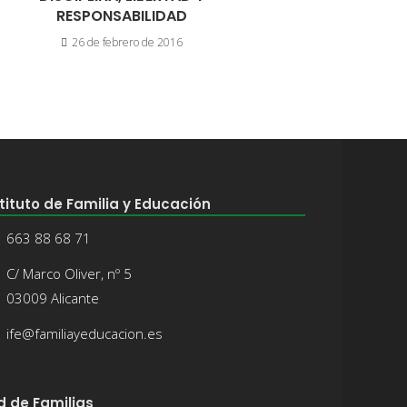
RESPONSABILIDAD
26 de febrero de 2016
tituto de Familia y Educación
663 88 68 71
C/ Marco Oliver, nº 5
03009 Alicante
ife@familiayeducacion.es
d de Familias