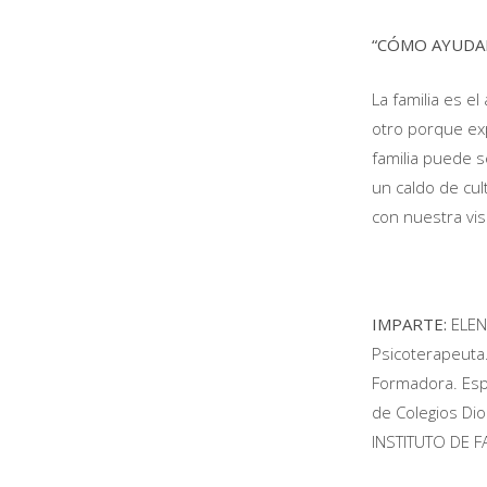
“CÓMO AYUDAR
La familia es e
otro porque ex
familia puede 
un caldo de cul
con nuestra visi
IMPARTE:
ELEN
Psicoterapeuta.
Formadora. Espo
de Colegios Dio
INSTITUTO DE F