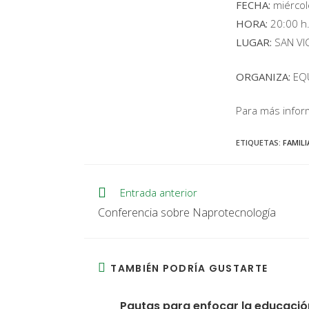
FECHA:
miércol
HORA:
20:00 h
LUGAR:
SAN VI
ORGANIZA:
EQU
Para más infor
ETIQUETAS
:
FAMILI
Entrada anterior
Conferencia sobre Naprotecnología
TAMBIÉN PODRÍA GUSTARTE
Pautas para enfocar la educació