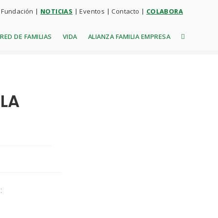
 Fundación
|
NOTICIAS
|
Eventos
|
Contacto
|
COLABORA
RED DE FAMILIAS
VIDA
ALIANZA FAMILIA EMPRESA
 LA
: