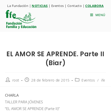
La Fundación
|
NOTICIAS
|
Eventos
|
Contacto
|
COLABORA
MENÚ
EL AMOR SE APRENDE. Parte II
(Biar)
root
28 de febrero de 2015
Eventos
/
ife
CHARLA
TALLER PARA JÓVENES
“EL AMOR SE APRENDE (Parte II)”