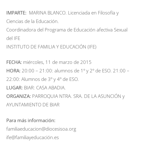
IMPARTE:
MARINA BLANCO. Licenciada en Filosofía y
Ciencias de la Educación.
Coordinadora del Programa de Educación afectiva Sexual
del IFE
INSTITUTO DE FAMILIA Y EDUCACIÓN (IFE)
FECHA:
miércoles, 11 de marzo de 2015
HORA:
20:00 – 21:00: alumnos de 1º y 2º de ESO. 21:00 –
22:00: Alumnos de 3º y 4º de ESO.
LUGAR:
BIAR: CASA ABADIA.
ORGANIZA:
PARROQUIA NTRA. SRA. DE LA ASUNCIÓN y
AYUNTAMIENTO DE BIAR
Para más información:
familiaeducacion@diocesisoa.org
ife@familiayeducación.es