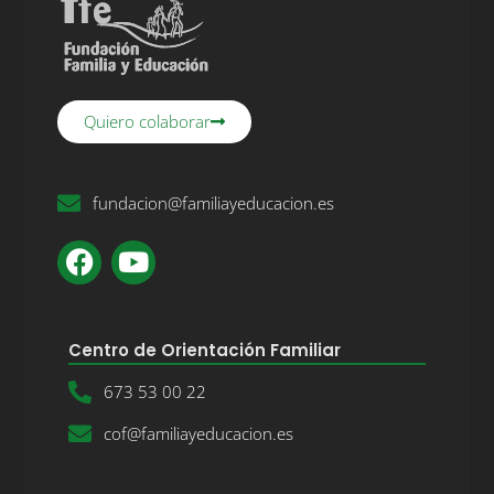
Quiero colaborar
fundacion@familiayeducacion.es
Centro de Orientación Familiar
673 53 00 22
cof@familiayeducacion.es