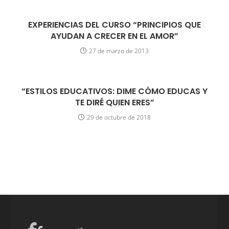
EXPERIENCIAS DEL CURSO “PRINCIPIOS QUE
AYUDAN A CRECER EN EL AMOR”
27 de marzo de 2013
“ESTILOS EDUCATIVOS: DIME CÓMO EDUCAS Y
TE DIRÉ QUIEN ERES”
29 de octubre de 2018