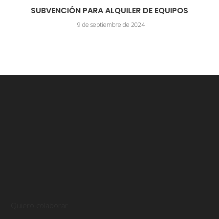
SUBVENCIÓN PARA ALQUILER DE EQUIPOS
9 de septiembre de 2024
Quiero colaborar