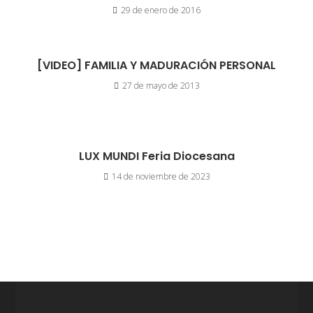
29 de enero de 2016
[VIDEO] FAMILIA Y MADURACIÓN PERSONAL
27 de mayo de 2013
LUX MUNDI Feria Diocesana
14 de noviembre de 2023