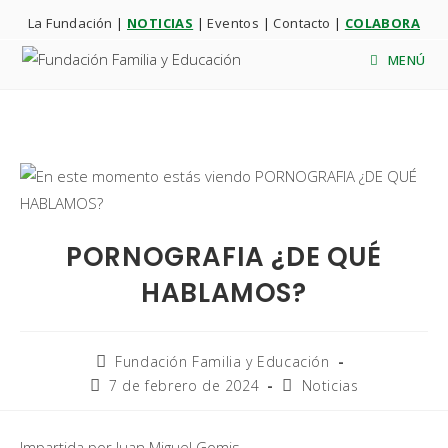
La Fundación
|
NOTICIAS
|
Eventos
|
Contacto
|
COLABORA
MENÚ
PORNOGRAFIA ¿DE QUÉ
HABLAMOS?
Fundación Familia y Educación
7 de febrero de 2024
Noticias
Impartida por Juan Miguel Gomis.