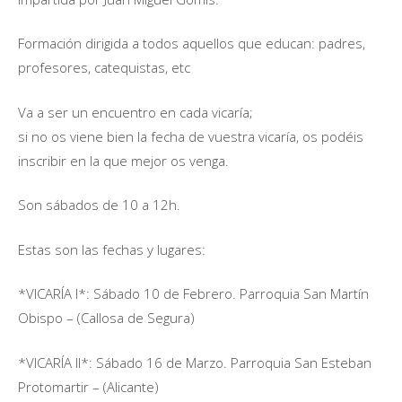
Formación dirigida a todos aquellos que educan: padres,
profesores, catequistas, etc
Va a ser un encuentro en cada vicaría;
si no os viene bien la fecha de vuestra vicaría, os podéis
inscribir en la que mejor os venga.
Son sábados de 10 a 12h.
Estas son las fechas y lugares:
*VICARÍA I*: Sábado 10 de Febrero. Parroquia San Martín
Obispo – (Callosa de Segura)
*VICARÍA II*: Sábado 16 de Marzo. Parroquia San Esteban
Protomartir – (Alicante)