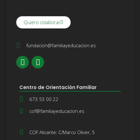
Quiero colaborar
fundacion@familiayeducacion.es
Centro de Orientación Familiar
673 53 00 22
cof@familiayeducacion.es
COF Alicante: C/Marco Oliver, 5